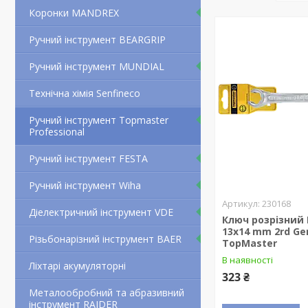
Коронки MANDREX
Ручний інструмент BEARGRIP
Ручний інструмент MUNDIAL
Технічна хімія Senfineco
Ручний інструмент Topmaster
Professional
Ручний інструмент FESTA
Ручний інструмент Wiha
230168
Діелектричний інструмент VDE
Ключ розрізний 
13x14 mm 2rd Ge
Різьбонарізний інструмент BAER
TopMaster
В наявності
Ліхтарі акумуляторні
323 ₴
Металообробний та абразивний
інструмент RAIDER