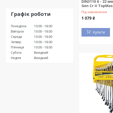
DIN3110 6 - 22 м
Gen Cr-V TopMas
Під замовлення
Графік роботи
1 079 ₴
Понеділок
10:00
18:00
Вівторок
10:00
18:00
Купити
Середа
10:00
18:00
Четвер
10:00
18:00
Пʼятниця
10:00
18:00
Субота
Вихідний
Неділя
Вихідний