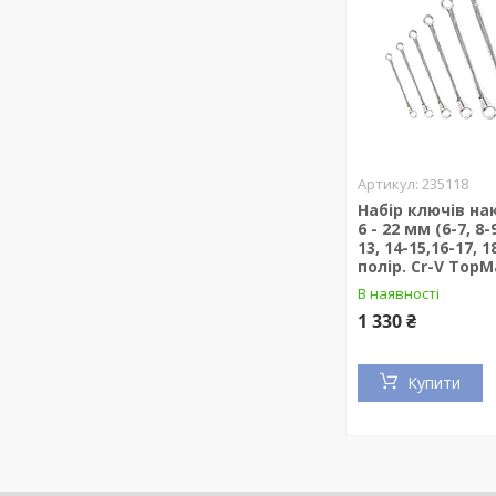
235118
Набір ключів на
6 - 22 мм (6-7, 8-
13, 14-15,16-17, 1
полір. Cr-V TopM
В наявності
1 330 ₴
Купити