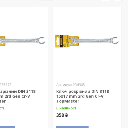
235173
234905
зрізний DIN 3118
Ключ розрізний DIN 3118
m 2rd Gen Cr-V
15x17 mm 2rd Gen Cr-V
ter
TopMaster
сті
В наявності
358 ₴