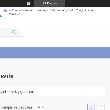
Кошик
м.Київ, Печерський р-н, вул. Рибальська, буд. 13, оф. 4, Київ,
Україна
лючів
дні ключі, ударні ключі