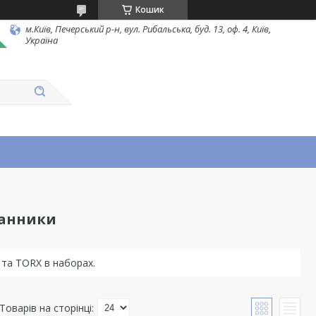
Кошик
м.Київ, Печерський р-н, вул. Рибальська, буд. 13, оф. 4, Київ,
Україна
ранники
и та TORX в наборах.