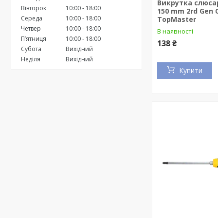
Викрутка слюсар
Вівторок
10:00
18:00
150 mm 2rd Gen 
Середа
10:00
18:00
TopMaster
Четвер
10:00
18:00
В наявності
Пʼятниця
10:00
18:00
138 ₴
Субота
Вихідний
Неділя
Вихідний
Купити