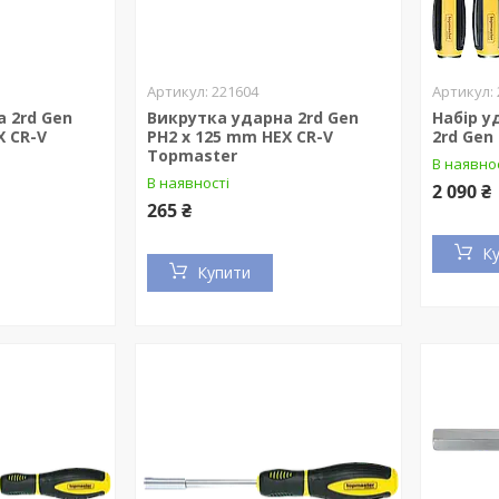
221604
 2rd Gen
Викрутка ударна 2rd Gen
Набір у
X CR-V
PH2 x 125 mm HEX CR-V
2rd Gen
Topmaster
В наявно
В наявності
2 090 ₴
265 ₴
К
Купити