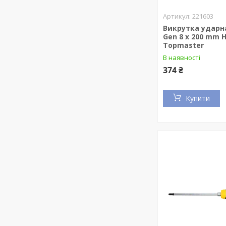
221603
Викрутка ударн
Gen 8 x 200 mm 
Topmaster
В наявності
374 ₴
Купити