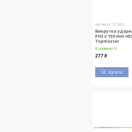
221605
Викрутка ударна
PH2 x 150 mm HE
Topmaster
В наявності
277 ₴
Купити