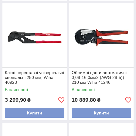
Кліщі переставні універсальні
Обжимні цанги автоматичні
спеціальні 250 мм, Wiha
0,08-16,0мм2 (AWG 28-5))
40923
210 мм Wiha 41246
В наявності
В наявності
3 299,90
10 889,80
₴
₴
Купити
Купити