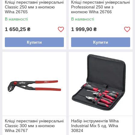
Кліщі переставні універсальні
Кліщі переставні універсальні
Classic 250 мм з кнопкою
Professional 250 мм з
Wiha 26765
кнопкою Wiha 26766
В наявності
В наявності
1 650,25
1 999,90
₴
₴
Купити
Купити
Кліщі переставні універсальні
Набір інструментів Wiha
Classic 300 мм з кнопкою
Industrial Mix 5 од. Wiha
Wiha 26767
30824