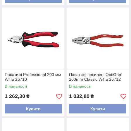
Пасатижі Professional 200 мм
Пасатижі посилені OptiGrip
Wiha 26710
200mm Classic Wiha 26712
В наявності
В наявності
1 262,30
1 032,80
₴
₴
Купити
Купити