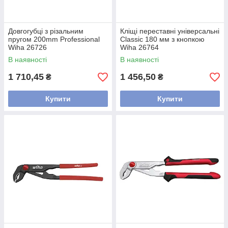
Довгогубці з різальним
Кліщі переставні універсальні
пругом 200mm Professional
Classic 180 мм з кнопкою
Wiha 26726
Wiha 26764
В наявності
В наявності
1 710,45
1 456,50
₴
₴
Купити
Купити