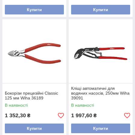
Купити
Купити
Кліщі автоматичні для
Бокорізи прецезійні Classic
водяних насосів, 250мм Wiha
125 мм Wiha 36189
39091
В наявності
В наявності
1 352,30
1 997,60
₴
₴
Купити
Купити