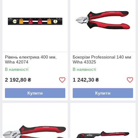
Рівень електрика 400 мм,
Бокорізи Professional 140 мм
Wiha 42074
Wiha 43325
В наявності
В наявності
2 192,80
1 242,30
₴
₴
Купити
Купити