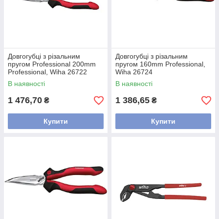
Довгогубці з різальним
Довгогубці з різальним
пругом Professional 200mm
пругом 160mm Professional,
Professional, Wiha 26722
Wiha 26724
В наявності
В наявності
1 476,70
1 386,65
₴
₴
Купити
Купити