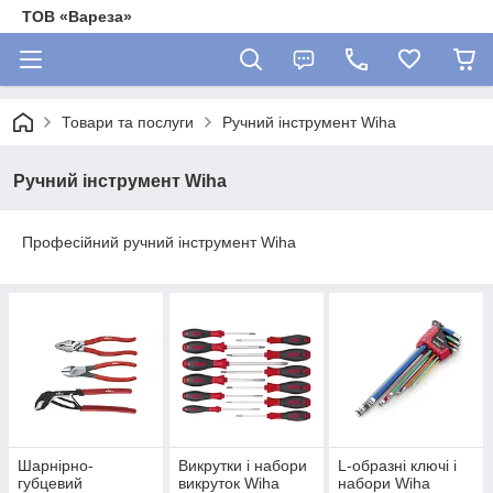
ТОВ «Вареза»
Товари та послуги
Ручний інструмент Wiha
Ручний інструмент Wiha
Професійний ручний інструмент Wiha
Шарнірно-
Викрутки і набори
L-образні ключі і
губцевий
викруток Wiha
набори Wiha