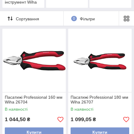
інструмент Wiha
Сортування
0
Фільтри
Пасатижі Professional 160 мм
Пасатижі Professional 180 мм
Wiha 26704
Wiha 26707
В наявності
В наявності
1 044,50
1 099,05
₴
₴
Купити
Купити