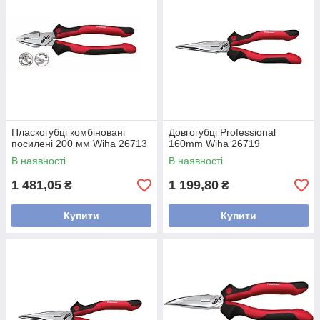
Пласкогубці комбіновані
Довгогубці Professional
посилені 200 мм Wiha 26713
160mm Wiha 26719
В наявності
В наявності
1 481,05
1 199,80
₴
₴
Купити
Купити