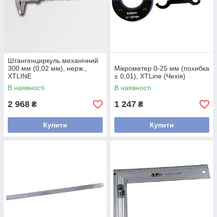
Штангенциркуль механічний
300 мм (0,02 мм), нерж.,
Мікрометер 0-25 мм (похибка
XTLINE
± 0,01), XTLine (Чехія)
В наявності
В наявності
2 968
1 247
₴
₴
Купити
Купити