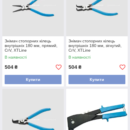
Знімач стопорних кілець
Знімач стопорних кілець
внутрішніх 180 мм, прямий,
внутрішніх 180 мм, зігнутий,
CrV, XTLine
CrV, XTLine
В наявності
В наявності
504
504
₴
₴
Купити
Купити