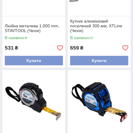
Кутник алюмінієвий
Лінійка металева 1,000 mm,
посилений 300 мм, XTLine
STAVTOOL (Чехія)
(Чехія)
В наявності
В наявності
531
659
₴
₴
Купити
Купити