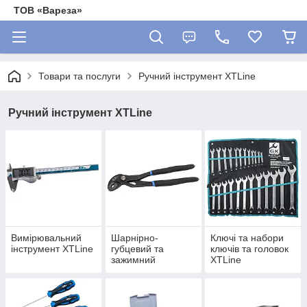
ТОВ «Вареза»
Товари та послуги
Ручний інструмент XTLine
Ручний інструмент XTLine
Вимірювальний
Шарнірно-
Ключі та набори
інструмент XTLine
губцевий та
ключів та головок
зажимний
XTLine
інструмент XTLine