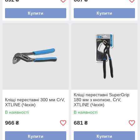
Купити
Купити
Кліщі переставні SuperGrip
Кліщі переставні 300 мм CrV,
180 мм з кнопкою, CrV,
XTLINE (Чехія)
XTLINE (Чехія)
В наявності
В наявності
966
681
₴
₴
Купити
Купити