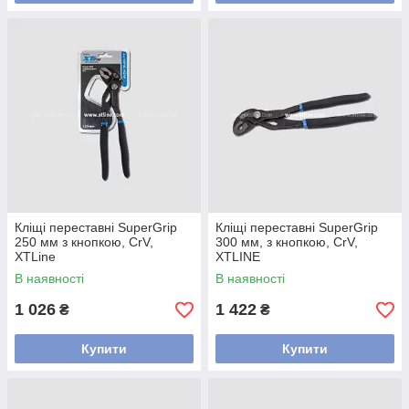
Кліщі переставні SuperGrip
Кліщі переставні SuperGrip
250 мм з кнопкою, CrV,
300 мм, з кнопкою, CrV,
XTLine
XTLINE
В наявності
В наявності
1 026
1 422
₴
₴
Купити
Купити