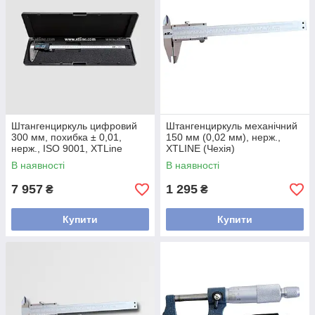
Штангенциркуль цифровий
Штангенциркуль механічний
300 мм, похибка ± 0,01,
150 мм (0,02 мм), нерж.,
нерж., ISO 9001, XTLine
XTLINE (Чехія)
В наявності
В наявності
7 957
1 295
₴
₴
Купити
Купити