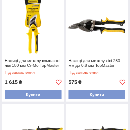
Ножиці для металу компактні
Ножиці для металу ліві 250
ліві 180 мм Cr-Mo TopMaster
мм до 0,8 мм TopMaster
Під замовлення
Під замовлення
1 615
575
₴
₴
Купити
Купити