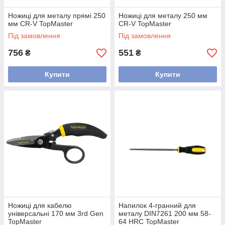
Ножиці для металу прямі 250
Ножиці для металу 250 мм
мм CR-V TopMaster
CR-V TopMaster
Під замовлення
Під замовлення
756
551
₴
₴
Купити
Купити
Ножиці для кабелю
Напилок 4-гранний для
універсальні 170 мм 3rd Gen
металу DIN7261 200 мм 58-
TopMaster
64 HRC TopMaster