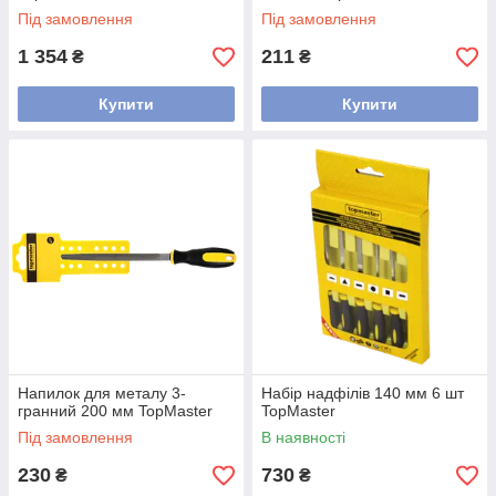
Під замовлення
Під замовлення
1 354
211
₴
₴
Купити
Купити
Напилок для металу 3-
Набір надфілів 140 мм 6 шт
гранний 200 мм TopMaster
TopMaster
Під замовлення
В наявності
230
730
₴
₴