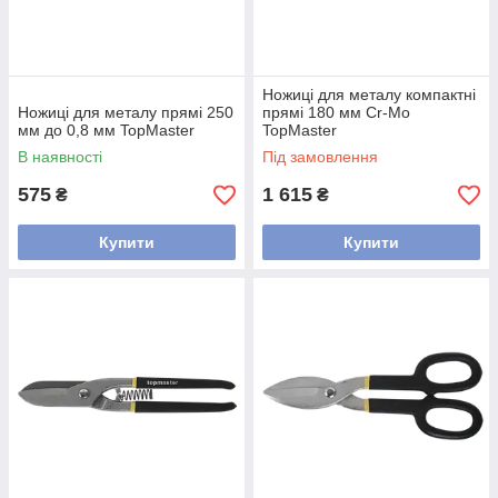
Ножиці для металу компактні
Ножиці для металу прямі 250
прямі 180 мм Cr-Mo
мм до 0,8 мм TopMaster
TopMaster
В наявності
Під замовлення
575
1 615
₴
₴
Купити
Купити