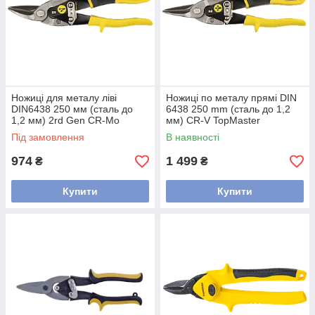
Ножиці для металу ліві
Ножиці по металу прямі DIN
DIN6438 250 мм (сталь до
6438 250 mm (сталь до 1,2
1,2 мм) 2rd Gen CR-Mo
мм) CR-V TopMaster
TopMaster
Під замовлення
В наявності
974
1 499
₴
₴
Купити
Купити