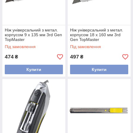
Ніж універсальний з метал.
Ніж універсальний з метал.
корпусом 9 х 135 мм 3rd Gen
корпусом 18 х 160 мм 3rd
TopMaster
Gen TopMaster
Під замовлення
Під замовлення
474
497
₴
₴
Купити
Купити