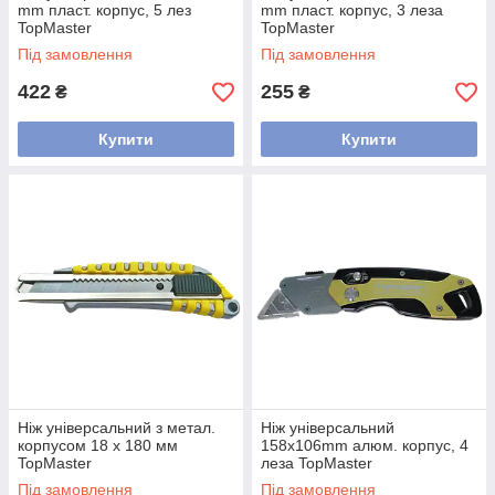
mm пласт. корпус, 5 лез
mm пласт. корпус, 3 леза
TopMaster
TopMaster
Під замовлення
Під замовлення
422
255
₴
₴
Купити
Купити
Ніж універсальний з метал.
Ніж універсальний
корпусом 18 х 180 мм
158x106mm алюм. корпус, 4
TopMaster
леза TopMaster
Під замовлення
Під замовлення