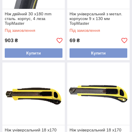
Ніж двійний 30 x180 mm
Ніж універсальний з метал.
сталь. корпус, 4 леза
корпусом 9 х 130 мм
TopMaster
TopMaster
Під замовлення
Під замовлення
903
69
₴
₴
Купити
Купити
Ніж універсальний 18 x170
Ніж універсальний 18 x170