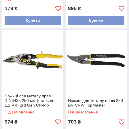
178
895
₴
₴
Купити
Купити
Ножиці для металу праві
DIN6438 250 мм (сталь до
Ножиці для металу праві 250
1,2 мм) 2rd Gen CR-Mo
мм CR-V TopMaster
TopMaster
Під замовлення
Під замовлення
974
703
₴
₴