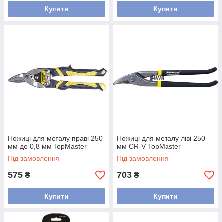
Купити
Купити
Ножиці для металу праві 250
Ножиці для металу ліві 250
мм до 0,8 мм TopMaster
мм CR-V TopMaster
Під замовлення
Під замовлення
575
703
₴
₴
Купити
Купити